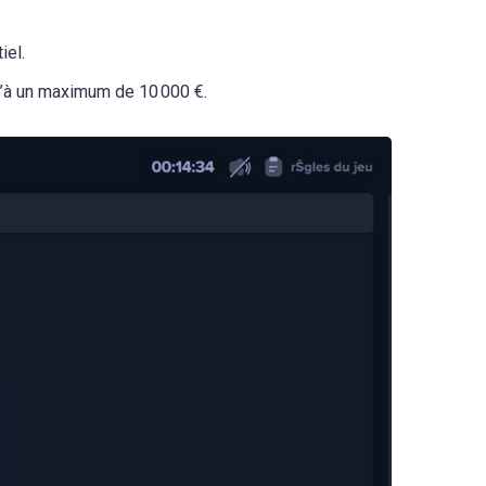
iel.
u’à un maximum de 10 000 €.