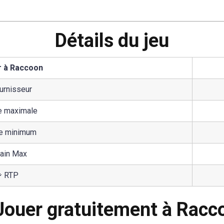
Détails du jeu
r à Raccoon
urnisseur
e maximale
e minimum
Gain Max
 RTP
Jouer gratuitement à Racc