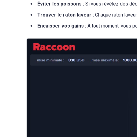
Éviter les poissons :
Si vous révélez des déc
Trouver le raton laveur :
Chaque raton laveur 
Encaisser vos gains :
À tout moment, vous pou