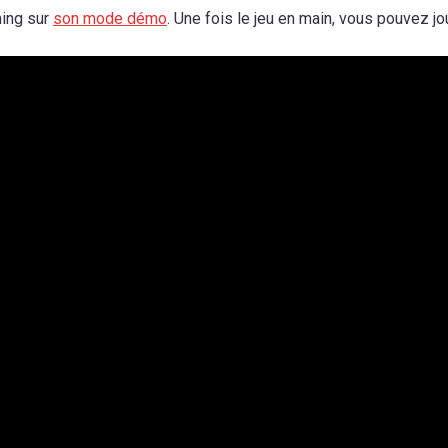
ming sur
son mode démo
. Une fois le jeu en main, vous pouvez jo