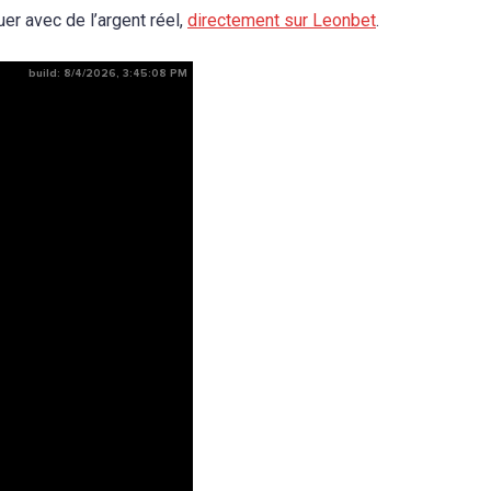
uer avec de l’argent réel,
directement sur Leonbet
.