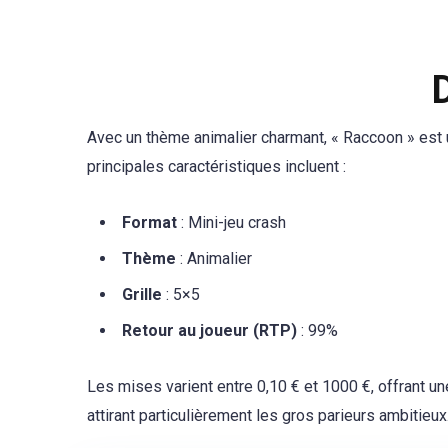
Avec un thème animalier charmant, « Raccoon » est u
principales caractéristiques incluent :
Format
: Mini-jeu crash
Thème
: Animalier
Grille
: 5×5
Retour au joueur (RTP)
: 99%
Les mises varient entre 0,10 € et 1000 €, offrant un
attirant particulièrement les gros parieurs ambitieux