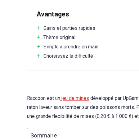
Avantages
Gains et parties rapides
Thème original
Simple à prendre en main
Choisissez la difficulté
Raccoon est un
jeu de mines
développé par UpGami
raton laveur sans tomber sur des poissons morts. P
une grande flexibilité de mises (0,20 € à 1 000 €) e
Sommaire