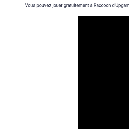
Vous pouvez jouer gratuitement à Raccoon d’Upga