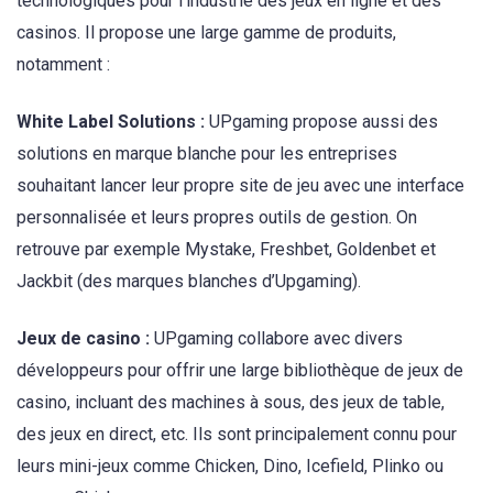
technologiques pour l’industrie des jeux en ligne et des
casinos. Il propose une large gamme de produits,
notamment :
White Label Solutions :
UPgaming propose aussi des
solutions en marque blanche pour les entreprises
souhaitant lancer leur propre site de jeu avec une interface
personnalisée et leurs propres outils de gestion. On
retrouve par exemple Mystake, Freshbet, Goldenbet et
Jackbit (des marques blanches d’Upgaming).
Jeux de casino :
UPgaming collabore avec divers
développeurs pour offrir une large bibliothèque de jeux de
casino, incluant des machines à sous, des jeux de table,
des jeux en direct, etc. Ils sont principalement connu pour
leurs mini-jeux comme Chicken, Dino, Icefield, Plinko ou