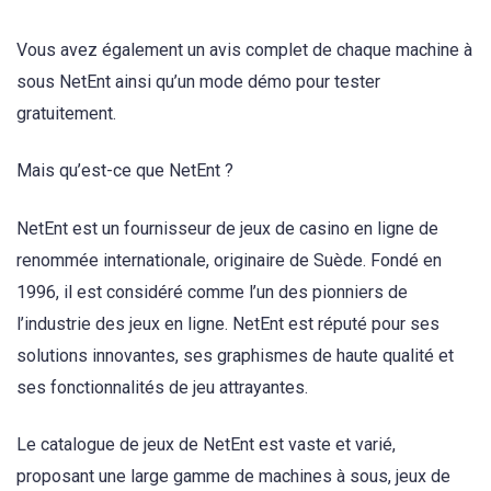
Vous avez également un avis complet de chaque machine à
sous NetEnt ainsi qu’un mode démo pour tester
gratuitement.
Mais qu’est-ce que NetEnt ?
NetEnt est un fournisseur de jeux de casino en ligne de
renommée internationale, originaire de Suède. Fondé en
1996, il est considéré comme l’un des pionniers de
l’industrie des jeux en ligne. NetEnt est réputé pour ses
solutions innovantes, ses graphismes de haute qualité et
ses fonctionnalités de jeu attrayantes.
Le catalogue de jeux de NetEnt est vaste et varié,
proposant une large gamme de machines à sous, jeux de