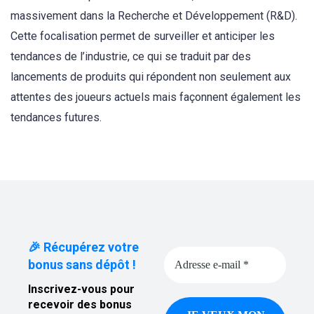
massivement dans la Recherche et Développement (R&D).
Cette focalisation permet de surveiller et anticiper les
tendances de l’industrie, ce qui se traduit par des
lancements de produits qui répondent non seulement aux
attentes des joueurs actuels mais façonnent également les
tendances futures.
🎉 Récupérez votre
bonus sans dépôt !
Inscrivez-vous pour
recevoir des bonus