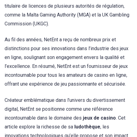
titulaire de licences de plusieurs autorités de régulation,
comme la Malta Gaming Authority (MGA) et la UK Gambling
Commission (UKGC).
Au fil des années, NetEnt a reçu de nombreux prix et
distinctions pour ses innovations dans l’industrie des jeux
en ligne, soulignant son engagement envers la qualité et
l’excellence. En résumé, NetEnt est un fournisseur de jeux
incontournable pour tous les amateurs de casino en ligne,
offrant une expérience de jeu passionnante et sécurisée.
Créateur emblématique dans l’univers du divertissement
digital, NetEnt se positionne comme une référence
incontournable dans le domaine des
jeux de casino
. Cet
article explore la richesse de sa
ludothèque
, les
innovations technologiques qu’elle propose et son impact