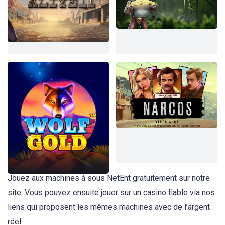
Jouez aux machines à sous NetEnt gratuitement sur notre
site. Vous pouvez ensuite jouer sur un casino fiable via nos
liens qui proposent les mêmes machines avec de l’argent
réel.