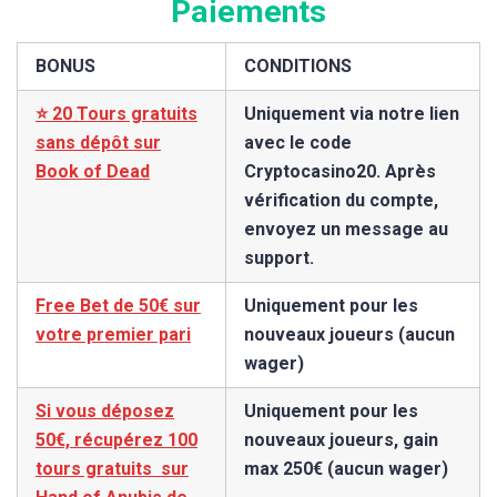
Paiements
BONUS
CONDITIONS
⭐ 20 Tours gratuits
Uniquement via notre lien
sans dépôt sur
avec le code
Book of Dead
Cryptocasino20. Après
vérification du compte,
envoyez un message au
support.
Free Bet de 50€ sur
Uniquement pour les
votre premier pari
nouveaux joueurs (aucun
wager)
Si vous déposez
Uniquement pour les
50€, récupérez 100
nouveaux joueurs, gain
tours gratuits sur
max 250€ (aucun wager)