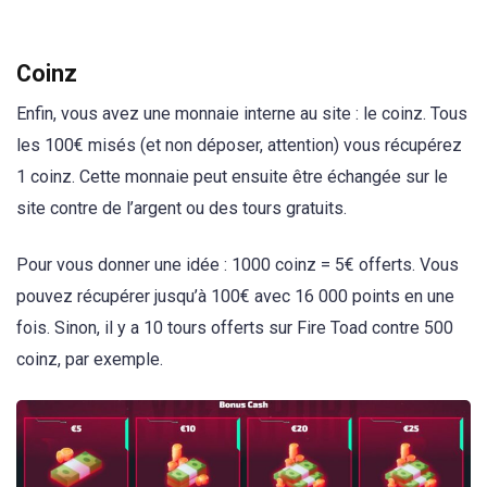
Coinz
Enfin, vous avez une monnaie interne au site : le coinz. Tous
les 100€ misés (et non déposer, attention) vous récupérez
1 coinz. Cette monnaie peut ensuite être échangée sur le
site contre de l’argent ou des tours gratuits.
Pour vous donner une idée : 1000 coinz = 5€ offerts. Vous
pouvez récupérer jusqu’à 100€ avec 16 000 points en une
fois. Sinon, il y a 10 tours offerts sur Fire Toad contre 500
coinz, par exemple.