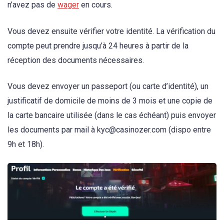
n’avez pas de
wager
en cours.
Vous devez ensuite vérifier votre identité. La vérification du
compte peut prendre jusqu’à 24 heures à partir de la
réception des documents nécessaires.
Vous devez envoyer un
passeport
(ou carte d’identité),
un
justificatif de domicile de moins de 3 mois et une copie de
la carte bancaire utilisée (dans le cas échéant) puis envoyer
les documents par mail à
kyc@casinozer.com
(dispo entre
9h et 18h).