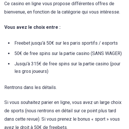
Ce casino en ligne vous propose différentes offres de
bienvenue, en fonction de la catégorie qui vous intéresse.
Vous avez le choix entre :
Freebet jusqu’à 50€ sur les paris sportifs / esports
50€ de free spins sur la partie casino (SANS WAGER)
Jusqu’à 315€ de free spins sur la partie casino (pour
les gros joueurs)
Rentrons dans les détails.
Si vous souhaitez parier en ligne, vous avez un large choix
de sports (nous rentrons en détail sur ce point plus tard
dans cette revue). Si vous prenez le bonus « sport » vous
avez le droit à 50€ de freebets.