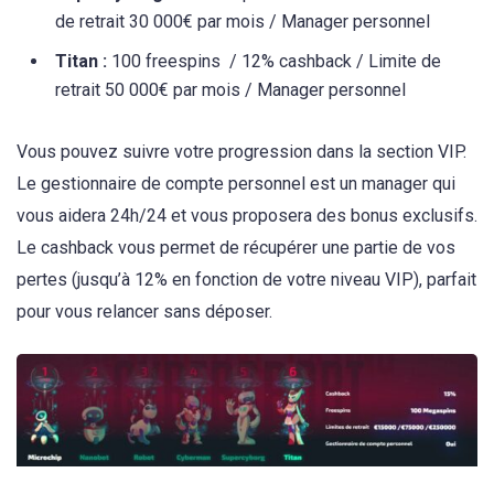
de retrait 30 000€ par mois / Manager personnel
Titan :
100 freespins / 12% cashback / Limite de
retrait 50 000€ par mois / Manager personnel
Vous pouvez suivre votre progression dans la section VIP.
Le gestionnaire de compte personnel est un manager qui
vous aidera 24h/24 et vous proposera des bonus exclusifs.
Le cashback vous permet de récupérer une partie de vos
pertes (jusqu’à 12% en fonction de votre niveau VIP), parfait
pour vous relancer sans déposer.