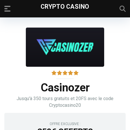
CRYPTO CASINO
Casinozer
Jusqu'à 350 tours gratuits et 20FS avec le code
Cryptocasino20
OFFRE EXCLUSIVE :