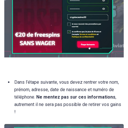
Dans l’étape suivante, vous devez rentrer votre nom,
prénom, adresse, date de naissance et numéro de
téléphone.
Ne mentez pas sur ces informations
,
autrement il ne sera pas possible de retirer vos gains
!