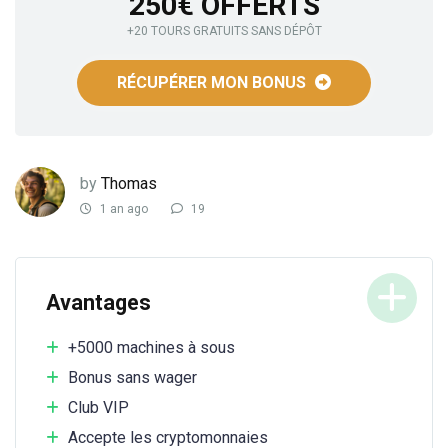
250€ OFFERTS
+20 TOURS GRATUITS SANS DÉPÔT
RÉCUPÉRER MON BONUS
by
Thomas
1 an ago
19
Avantages
+5000 machines à sous
Bonus sans wager
Club VIP
Accepte les cryptomonnaies