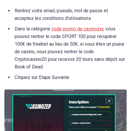
Rentrez votre email, pseudo, mot de passe et
acceptez les conditions d’utilisations.
Dans la catégorie
code promo de casinozer
, vous
pouvez rentrer le code SPORT 100 pour récupérer
100€ de freebet au lieu de 50€, si vous êtes un joueur
de casino, vous pouvez rentrer le code
Cryptocasino20 pour recevoir 20 tours sans dépôt sur
Book of Dead.
Cliquez sur Etape Suivante