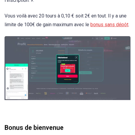
l’inscription. ».
Vous voilà avec 20 tours à 0,10 € soit 2€ en tout. Il y a une
limite de 100€ de gain maximum avec le
bonus sans dépôt
.
Bonus de bienvenue