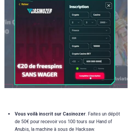
Vous voilà inscrit sur Casinozer
. Faites un dépôt
de 50€ pour recevoir vos 100 tours sur Hand of
Anubis, la machine à sous de Hacksaw.