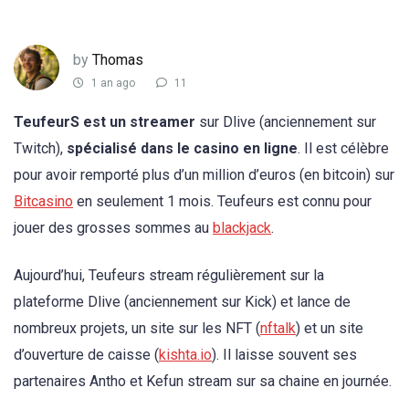
by
Thomas
1 an ago
11
TeufeurS est un streamer
sur Dlive (anciennement sur
Twitch),
spécialisé dans le casino en ligne
. Il est célèbre
pour avoir remporté plus d’un million d’euros (en bitcoin) sur
Bitcasino
en seulement 1 mois. Teufeurs est connu pour
jouer des grosses sommes au
blackjack
.
Aujourd’hui, Teufeurs stream régulièrement sur la
plateforme Dlive (anciennement sur Kick) et lance de
nombreux projets, un site sur les NFT (
nftalk
) et un site
d’ouverture de caisse (
kishta.io
). Il laisse souvent ses
partenaires Antho et Kefun stream sur sa chaine en journée.