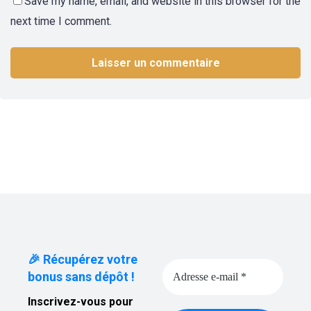
Save my name, email, and website in this browser for the
next time I comment.
🎉 Récupérez votre
bonus sans dépôt !
Inscrivez-vous pour