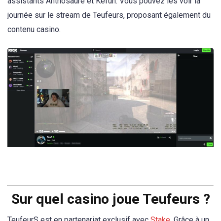
assistants Anthosaure et Kefun. Vous pouvez les voir la
journée sur le stream de Teufeurs, proposant également du
contenu casino.
Sur quel casino joue Teufeurs ?
TeufeurS est en partenariat exclusif avec
Stake
. Grâce à un