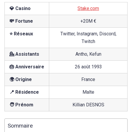
💎 Casino
Stake.com
💸 Fortune
+20M €
⭐ Réseaux
Twitter, Instagram, Discord,
Twitch
💁 Assistants
Antho, Kefun
🎂 Anniversaire
26 août 1993
🌍 Origine
France
📍 Résidence
Malte
🧑 Prénom
Killian DESNOS
Sommaire