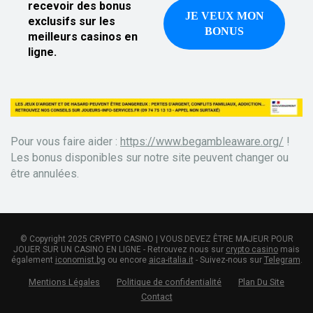
recevoir des bonus
exclusifs sur les
meilleurs casinos en
ligne.
Pour vous faire aider :
https://www.begambleaware.org/
!
Les bonus disponibles sur notre site peuvent changer ou
être annulées.
© Copyright 2025 CRYPTO CASINO | VOUS DEVEZ ÊTRE MAJEUR POUR
JOUER SUR UN CASINO EN LIGNE - Retrouvez nous sur
crypto casino
mais
également
iconomist.bg
ou encore
aica-italia.it
- Suivez-nous sur
Telegram
.
Mentions Légales
Politique de confidentialité
Plan Du Site
Contact