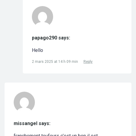
papago290 says:
Hello
2 mars 2025 at 14 h 09 min
Reply
missangel says:
franchement teufeurs c’est un bon il est