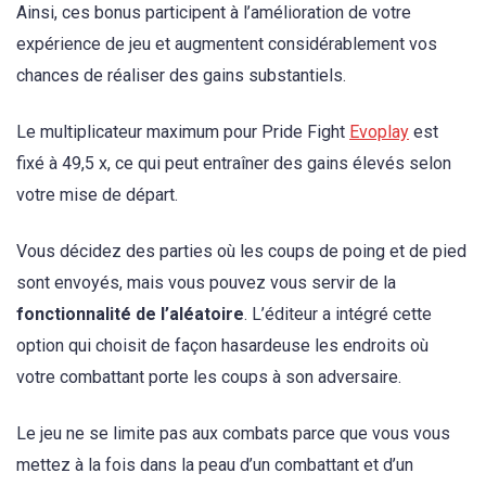
Ainsi, ces bonus participent à l’amélioration de votre
expérience de jeu et augmentent considérablement vos
chances de réaliser des gains substantiels.
Le multiplicateur maximum pour Pride Fight
Evoplay
est
fixé à 49,5 x, ce qui peut entraîner des gains élevés selon
votre mise de départ.
Vous décidez des parties où les coups de poing et de pied
sont envoyés, mais vous pouvez vous servir de la
fonctionnalité de l’aléatoire
. L’éditeur a intégré cette
option qui choisit de façon hasardeuse les endroits où
votre combattant porte les coups à son adversaire.
Le jeu ne se limite pas aux combats parce que vous vous
mettez à la fois dans la peau d’un combattant et d’un