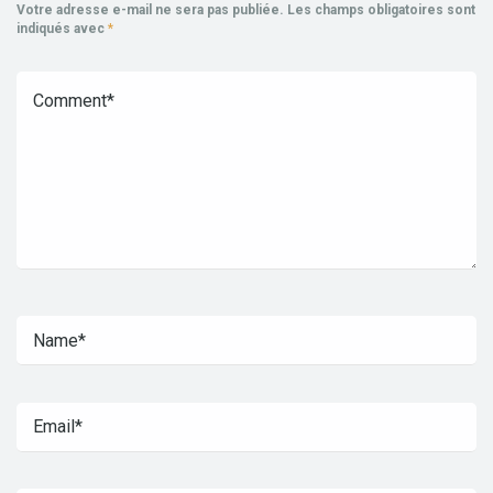
Votre adresse e-mail ne sera pas publiée.
Les champs obligatoires sont
indiqués avec
*