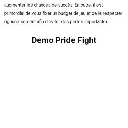
augmenter les chances de succès. En outre, il est
primordial de vous fixer un budget de jeu et de le respecter
rigoureusement afin d’éviter des pertes importantes.
Demo Pride Fight