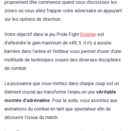
proprement dite commence quand vous choisissez les
zones où vous allez frapper votre adversaire en appuyant
sur les options de direction.
Votre objectif dans le jeu Pride Fight
Evoplay
est
d’atteindre le gain maximum de x49, 5. Il n’y a aucune
barrière dans l’arène et l’éditeur vous permet d’user d’une
multitude de techniques issues des diverses disciplines
de combat.
La puissance que vous mettez dans chaque coup est un
élément crucial qui transforme l’enjeu en une
véritable
montée d’adrénaline
. Pour la suite, vous assistez aux
animations du combat en tant que spectateur afin de
découvrir l’issue du match.