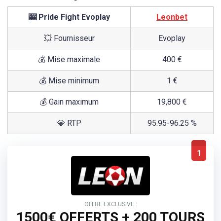
🎰 Pride Fight Evoplay
Leonbet
💥 Fournisseur
Evoplay
💰 Mise maximale
400 €
💰 Mise minimum
1 €
💰 Gain maximum
19,800 €
💎 RTP
95.95-96.25 %
1
OFFRE EXCLUSIVE :
1500€ OFFERTS + 200 TOURS