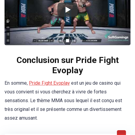
Conclusion sur Pride Fight
Evoplay
En somme,
Pride Fight Evoplay
est un jeu de casino qui
vous convient si vous cherchez à vivre de fortes
sensations. Le thème MMA sous lequel il est conçu est
très original et il se présente comme un divertissement
assez amusant.