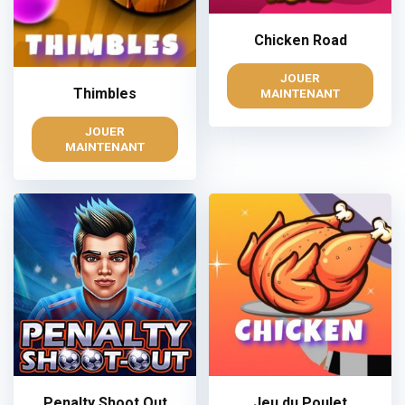
Chicken Road
JOUER
Thimbles
MAINTENANT
JOUER
MAINTENANT
Penalty Shoot Out
Jeu du Poulet