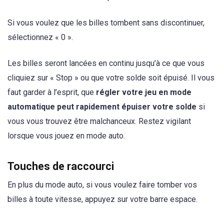
Si vous voulez que les billes tombent sans discontinuer,
sélectionnez « 0 ».
Les billes seront lancées en continu jusqu’à ce que vous
cliquiez sur « Stop » ou que votre solde soit épuisé. Il vous
faut garder à l’esprit, que
régler votre jeu en mode
automatique peut rapidement épuiser votre solde
si
vous vous trouvez être malchanceux. Restez vigilant
lorsque vous jouez en mode auto.
Touches de raccourci
En plus du mode auto, si vous voulez faire tomber vos
billes à toute vitesse, appuyez sur votre barre espace.