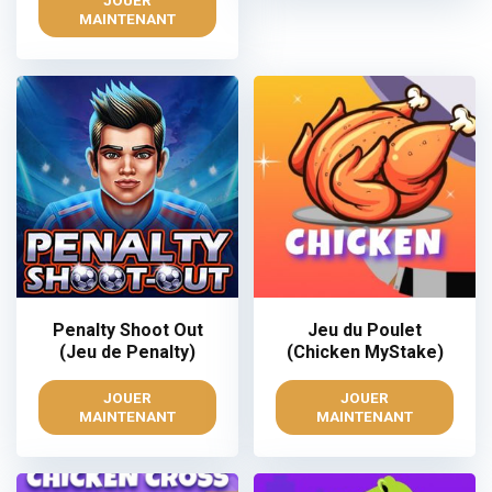
MAINTENANT
Penalty Shoot Out
Jeu du Poulet
(Jeu de Penalty)
(Chicken MyStake)
JOUER
JOUER
MAINTENANT
MAINTENANT