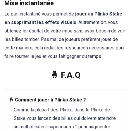
Mise instantanée
Le pari instantané vous permet de
jouer au Plinko Stake
en supprimant les effets visuels
. Autrement dit, vous
obtenez le résultat de votre mise sans avoir besoin de voir
les billes tomber. Pas mal de joueurs préfèrent jouer de
cette manière, cela réduit les ressources nécessaires pour
faire tourner le jeu et vous fait gagner du temps.
🤞 F.A.Q
🤞 Comment jouer à Plinko Stake ?
Comme la plupart des Plinko, dans le Plinko de
Stake vous lancez des billes qui doivent atteindre
un multiplicateur supérieur à x1 pour augmenter