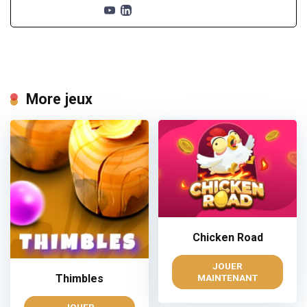
More jeux
Chicken Road
JOUER
Thimbles
MAINTENANT
JOUER