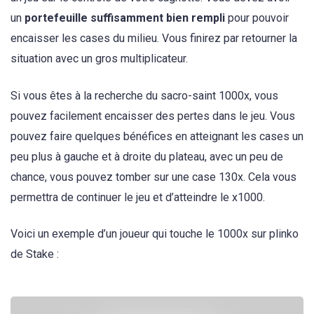
un
portefeuille suffisamment bien rempli
pour pouvoir
encaisser les cases du milieu. Vous finirez par retourner la
situation avec un gros multiplicateur.
Si vous êtes à la recherche du sacro-saint 1000x, vous
pouvez facilement encaisser des pertes dans le jeu. Vous
pouvez faire quelques bénéfices en atteignant les cases un
peu plus à gauche et à droite du plateau, avec un peu de
chance, vous pouvez tomber sur une case 130x. Cela vous
permettra de continuer le jeu et d’atteindre le x1000.
Voici un exemple d’un joueur qui touche le 1000x sur plinko
de Stake :