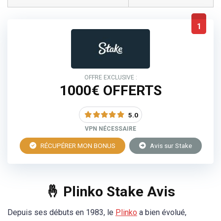
1
OFFRE EXCLUSIVE :
1000€ OFFERTS
5.0
VPN NÉCESSAIRE
RÉCUPÉRER MON BONUS
Avis sur Stake
🤞 Plinko Stake Avis
Depuis ses débuts en 1983, le
Plinko
a bien évolué,