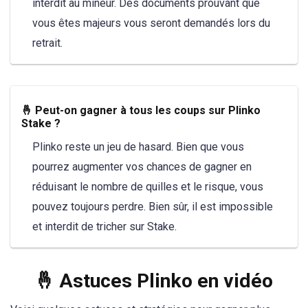
interdit au mineur. Des documents prouvant que
vous êtes majeurs vous seront demandés lors du
retrait.
🤞 Peut-on gagner à tous les coups sur Plinko
Stake ?
Plinko reste un jeu de hasard. Bien que vous
pourrez augmenter vos chances de gagner en
réduisant le nombre de quilles et le risque, vous
pouvez toujours perdre. Bien sûr, il est impossible
et interdit de tricher sur Stake.
🤞 Astuces Plinko en vidéo