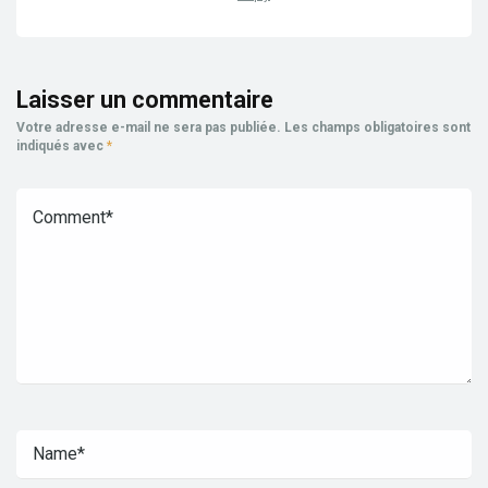
Laisser un commentaire
Votre adresse e-mail ne sera pas publiée.
Les champs obligatoires sont
indiqués avec
*