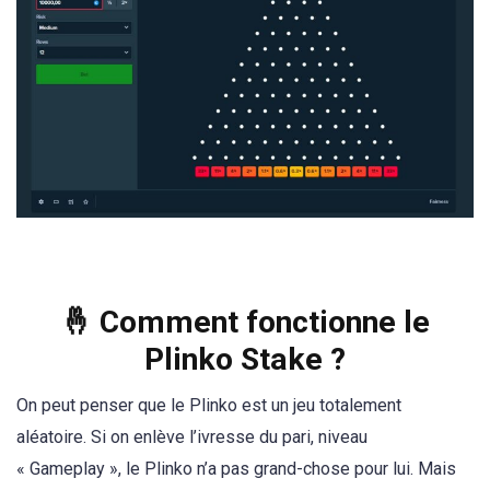
🤞 Comment fonctionne le
Plinko Stake ?
On peut penser que le Plinko est un jeu totalement
aléatoire. Si on enlève l’ivresse du pari, niveau
« Gameplay », le Plinko n’a pas grand-chose pour lui. Mais