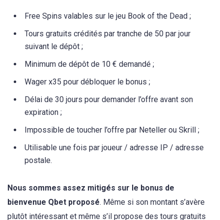
Free Spins valables sur le jeu Book of the Dead ;
Tours gratuits crédités par tranche de 50 par jour
suivant le dépôt ;
Minimum de dépôt de 10 € demandé ;
Wager x35 pour débloquer le bonus ;
Délai de 30 jours pour demander l’offre avant son
expiration ;
Impossible de toucher l’offre par Neteller ou Skrill ;
Utilisable une fois par joueur / adresse IP / adresse
postale.
Nous sommes assez mitigés sur le bonus de
bienvenue Qbet proposé
. Même si son montant s’avère
plutôt intéressant et même s’il propose des tours gratuits