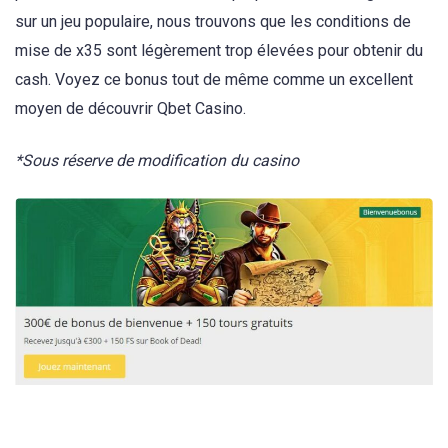
sur un jeu populaire, nous trouvons que les conditions de
mise de x35 sont légèrement trop élevées pour obtenir du
cash. Voyez ce bonus tout de même comme un excellent
moyen de découvrir Qbet Casino.
*Sous réserve de modification du casino