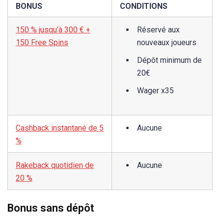
BONUS
CONDITIONS
150 % jusqu’à 300 € +
Réservé aux
150 Free Spins
nouveaux joueurs
Dépôt minimum de
20€
Wager x35
Cashback instantané de 5
Aucune
%
Rakeback quotidien de
Aucune
20 %
Bonus sans dépôt