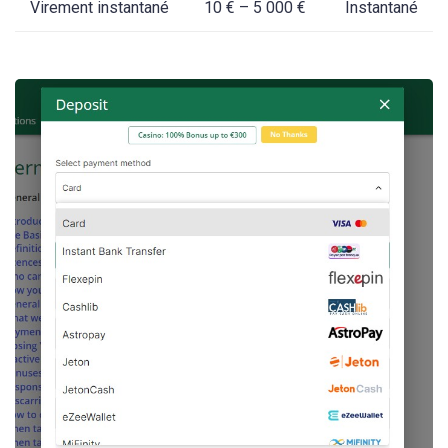
Virement instantané
10 € – 5 000 €
Instantané