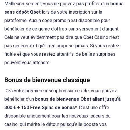
Malheureusement, vous ne pouvez pas profiter d’un
bonus
sans dépôt Qbet
lors de votre inscription sur la
plateforme. Aucun code promo n’est disponible pour
bénéficier de ce genre d’offres sans versement d’argent.
Cela ne veut évidemment pas dire que Qbet Casino n’est
pas généreux et qu’il n’en propose jamais. Si vous restez
fidèle et que vous restez attentifs, de belles surprises
peuvent vous attendre.
Bonus de bienvenue classique
Dès votre première inscription sur ce site, vous pouvez
bénéficier d’un
bonus de bienvenue Qbet allant jusqu’à
300 € + 150 Free Spins de bonus*
. C’est une offre
disponible uniquement pour les nouveaux joueurs du
casino, qui mérite le détour puisqu’elle booste vos