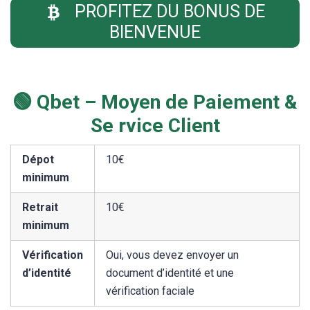
PROFITEZ DU BONUS DE
BIENVENUE
🟢 Qbet – Moyen de Paiement &
Se
rvice Client
Dépot
10€
minimum
Retrait
10€
minimum
Vérification
Oui, vous devez envoyer un
d’identité
document d’identité et une
vérification faciale