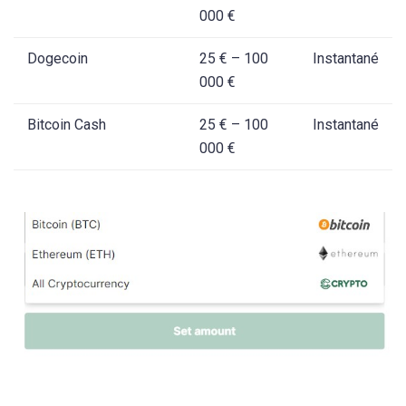
000 €
Dogecoin
25 € – 100
Instantané
000 €
Bitcoin Cash
25 € – 100
Instantané
000 €