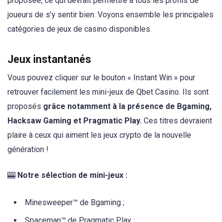
proposée, ce qui devrait permettre à tous les profils de
joueurs de s’y sentir bien. Voyons ensemble les principales
catégories de jeux de casino disponibles.
Jeux instantanés
Vous pouvez cliquer sur le bouton « Instant Win » pour
retrouver facilement les mini-jeux de Qbet Casino. Ils sont
proposés
grâce notamment à la présence de Bgaming,
Hacksaw Gaming et Pragmatic Play.
Ces titres devraient
plaire à ceux qui aiment les jeux crypto de la nouvelle
génération !
🎰
Notre sélection de mini-jeux :
Minesweeper™ de Bgaming ;
Spaceman™ de Pragmatic Play ;