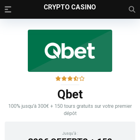
CRYPTO CASINO
Qbet
100% jusqu'à 300€ + 150 tours gratuits sur votre premier
dépôt
Jusqu'à :