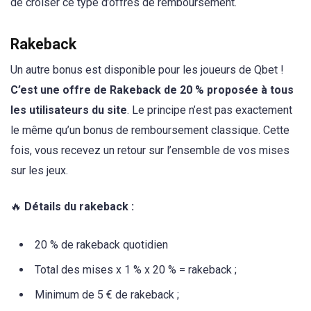
de croiser ce type d’offres de remboursement.
Rakeback
Un autre bonus est disponible pour les joueurs de Qbet !
C’est une offre de Rakeback de 20 % proposée à tous
les utilisateurs du site
. Le principe n’est pas exactement
le même qu’un bonus de remboursement classique. Cette
fois, vous recevez un retour sur l’ensemble de vos mises
sur les jeux.
🔥
Détails du rakeback :
20 % de rakeback quotidien
Total des mises x 1 % x 20 % = rakeback ;
Minimum de 5 € de rakeback ;