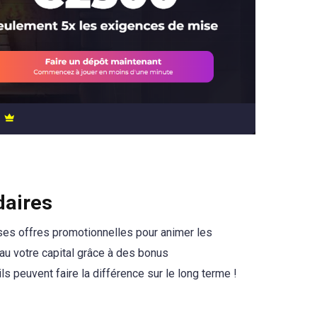
aires
es offres promotionnelles pour animer les
u votre capital grâce à des bonus
s peuvent faire la différence sur le long terme !