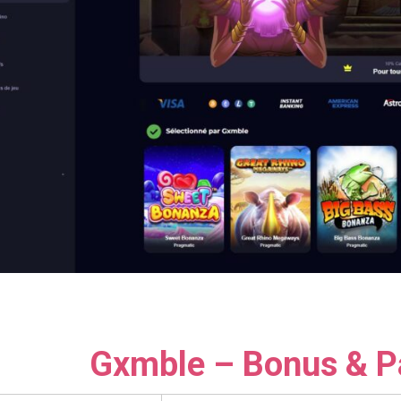
Gxmble – Bonus & P