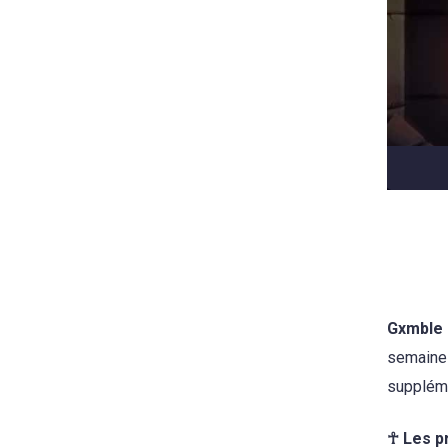
Gxmble 
semaines
suppléme
☥ Les p