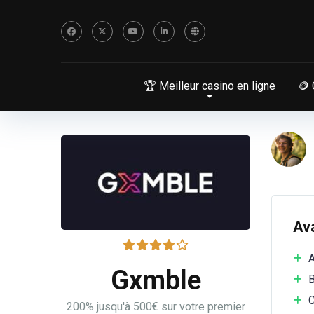
🏆 Meilleur casino en ligne
🪙 
Av
A
Gxmble
B
C
200% jusqu'à 500€ sur votre premier