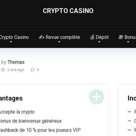
CRYPTO CASINO
Crypto Casino
✍️ Revue complète
💰 Dépôt
🎁 Bonu
by
Thomas
2 ans ago
0
antages
In
ccepte la crypto
onus de bienvenue généreux
ashback de 10 % pour les joueurs VIP