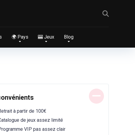
s
🌍 Pays
🎰 Jeux
Blog
convénients
Retrait à partir de 100€
Catalogue de jeux assez limité
Programme VIP pas assez clair