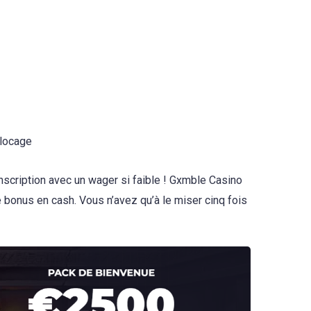
blocage
cription avec un wager si faible ! Gxmble Casino
bonus en cash. Vous n’avez qu’à le miser cinq fois