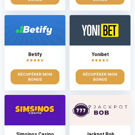
Betify
Yonibet
RÉCUPÉRER MON
RÉCUPÉRER MON
BONUS
BONUS
Simsinos Casino
Jackpot Bob