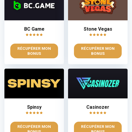
BC Game
Stone Vegas
RÉCUPÉRER MON
RÉCUPÉRER MON
BONUS
BONUS
Spinsy
Casinozer
RÉCUPÉRER MON
RÉCUPÉRER MON
BONUS
BONUS