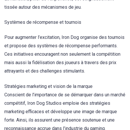
tissée autour des mécanismes de jeu.
Systèmes de récompense et tournois
Pour augmenter l’excitation, Iron Dog organise des tournois
et propose des systèmes de récompense performants.
Ces initiatives encouragent non seulement la compétition
mais aussi la fidélisation des joueurs à travers des prix
attrayants et des challenges stimulants.
Stratégies marketing et vision de la marque
Conscient de l’importance de se démarquer dans un marché
compétitif, Iron Dog Studios emploie des stratégies
marketing efficaces et développe une image de marque
forte. Ainsi, ils assurent une présence soutenue et une
reconnaissance accrue dans l’industrie du gaming.