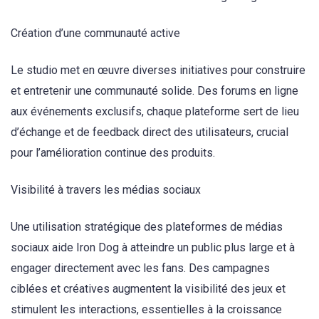
Création d’une communauté active
Le studio met en œuvre diverses initiatives pour construire
et entretenir une communauté solide. Des forums en ligne
aux événements exclusifs, chaque plateforme sert de lieu
d’échange et de feedback direct des utilisateurs, crucial
pour l’amélioration continue des produits.
Visibilité à travers les médias sociaux
Une utilisation stratégique des plateformes de médias
sociaux aide Iron Dog à atteindre un public plus large et à
engager directement avec les fans. Des campagnes
ciblées et créatives augmentent la visibilité des jeux et
stimulent les interactions, essentielles à la croissance