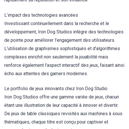
L’impact des technologies avancées
Investissant continuellement dans la recherche et le
développement, Iron Dog Studios intègre des technologies
de pointe pour améliorer l’engagement des utilisateurs.
L’utilisation de graphismes sophistiqués et d’algorithmes
complexes enrichit non seulement la jouabilité mais
renforce également l’aspect interactif des jeux, faisant ainsi
écho aux attentes des gamers modernes.
Le portfolio de jeux innovants chez Iron Dog Studio
Iron Dog Studios offre une gamme variée de jeux, chacun
étant une illustration de leur capacité à innover et divertir.
De jeux de table classiques revisités aux machines à sous
thématiques, chaque titre est conçu pour captiver et