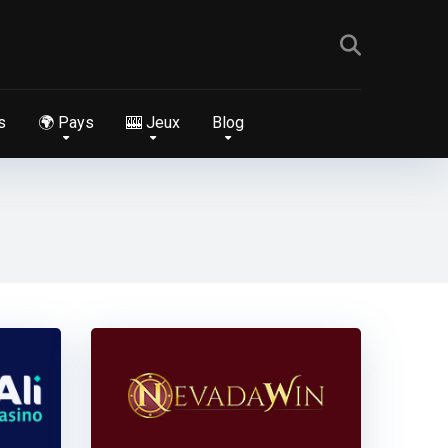
s
🌍 Pays
🎰 Jeux
Blog