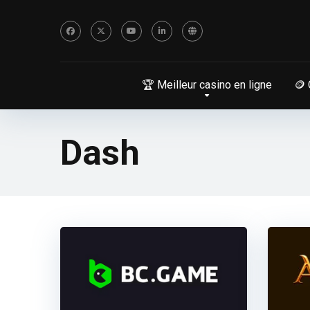
🏆 Meilleur casino en ligne
🪙 
Dash