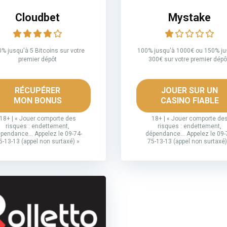
Cloudbet
Mystake
% jusqu'à 5 Bitcoins sur votre
100% jusqu'à 1000€ ou 150% ju
premier dépôt
300€ sur votre premier dépô
RÉCUPÉRER
JOUER SUR UN
MON BONUS
CASINO FIABLE
18+ | « Jouer comporte des
18+ | « Jouer comporte de
risques : endettement,
risques : endettement,
pendance… Appelez le 09-74-
dépendance… Appelez le 09-
5-13-13 (appel non surtaxé) »
75-13-13 (appel non surtaxé)