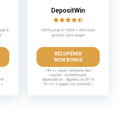
DepositWin
squ'à
300% jusqu'à 1000€ + 300 tours
t.
gratuits sans wager
RÉCUPÉRER
MON BONUS
s
18+ | « Jouer comporte des
risques : endettement,
74-
dépendance… Appelez le 09-74-
 »
75-13-13 (appel non surtaxé) »