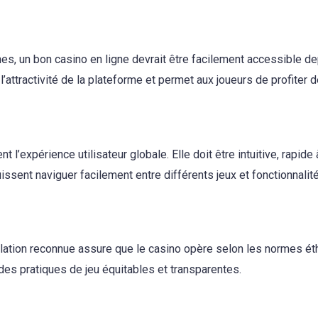
es, un bon casino en ligne devrait être facilement accessible de
l’attractivité de la plateforme et permet aux joueurs de profiter d
l’expérience utilisateur globale. Elle doit être intuitive, rapide
issent naviguer facilement entre différents jeux et fonctionnalité
ulation reconnue assure que le casino opère selon les normes éth
 des pratiques de jeu équitables et transparentes.