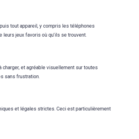
puis tout appareil, y compris les téléphones
e leurs jeux favoris où qu’ils se trouvent.
 à charger, et agréable visuellement sur toutes
s sans frustration.
iques et légales strictes. Ceci est particulièrement