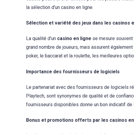
la sélection d’un casino en ligne.
Sélection et variété des jeux dans les casinos e
La qualité d’un
casino en ligne
se mesure souvent à
grand nombre de joueurs, mais assurent également 
poker, le baccarat et la roulette, les meilleures o
Importance des fournisseurs de logiciels
Le partenariat avec des fournisseurs de logiciels 
Playtech, sont synonymes de qualité et de confianc
fournisseurs disponibles donne un bon indicatif de l
Bonus et promotions offerts par les casinos en