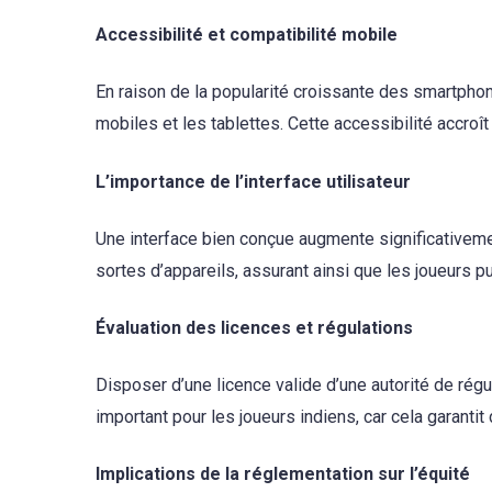
Accessibilité et compatibilité mobile
En raison de la popularité croissante des smartphon
mobiles et les tablettes. Cette accessibilité accroît 
L’importance de l’interface utilisateur
Une interface bien conçue augmente significativement 
sortes d’appareils, assurant ainsi que les joueurs pu
Évaluation des licences et régulations
Disposer d’une licence valide d’une autorité de rég
important pour les joueurs indiens, car cela garantit
Implications de la réglementation sur l’équité