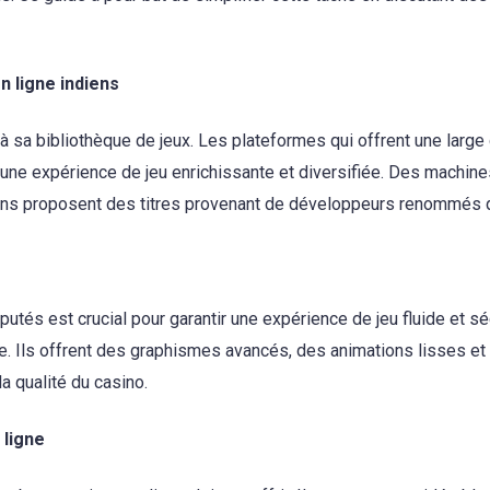
n ligne indiens
 sa bibliothèque de jeux. Les plateformes qui offrent une large
une expérience de jeu enrichissante et diversifiée. Des machin
ptions proposent des titres provenant de développeurs renommés q
réputés est crucial pour garantir une expérience de jeu fluide e
e. Ils offrent des graphismes avancés, des animations lisses e
a qualité du casino.
 ligne