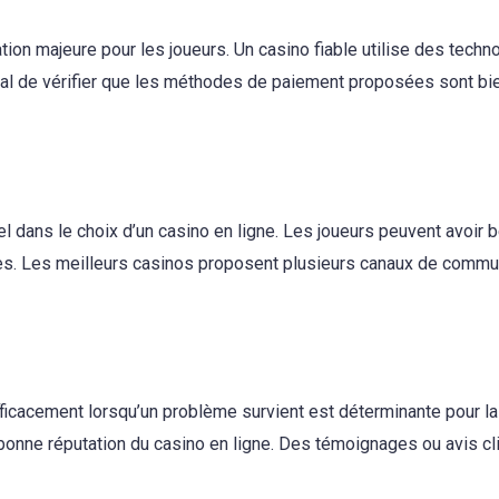
ation majeure pour les joueurs. Un casino fiable utilise des te
vital de vérifier que les méthodes de paiement proposées sont b
el dans le choix d’un casino en ligne. Les joueurs peuvent avoir 
es. Les meilleurs casinos proposent plusieurs canaux de communic
fficacement lorsqu’un problème survient est déterminante pour l
 bonne réputation du casino en ligne. Des témoignages ou avis cl