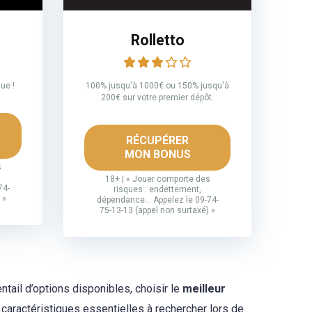
Rolletto
ue !
100% jusqu'à 1000€ ou 150% jusqu'à
200€ sur votre premier dépôt.
RÉCUPÉRER
MON BONUS
s
18+ | « Jouer comporte des
74-
risques : endettement,
 »
dépendance… Appelez le 09-74-
75-13-13 (appel non surtaxé) »
tail d’options disponibles, choisir le
meilleur
s caractéristiques essentielles à rechercher lors de