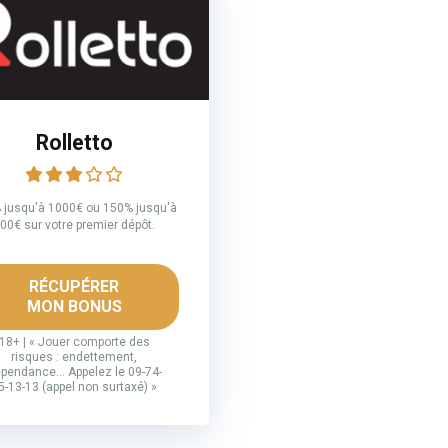
Rolletto
 jusqu'à 1000€ ou 150% jusqu'à
00€ sur votre premier dépôt.
RÉCUPÉRER
MON BONUS
18+ | « Jouer comporte des
risques : endettement,
pendance… Appelez le 09-74-
5-13-13 (appel non surtaxé) »