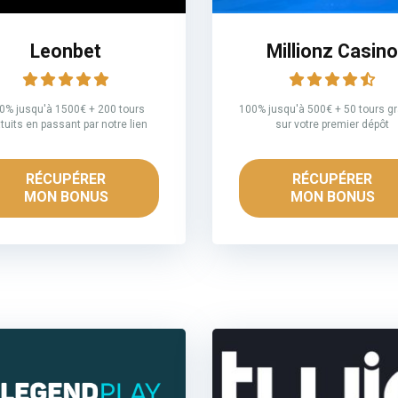
Leonbet
Millionz Casino
0% jusqu'à 1500€ + 200 tours
100% jusqu'à 500€ + 50 tours gr
tuits en passant par notre lien
sur votre premier dépôt
RÉCUPÉRER
RÉCUPÉRER
MON BONUS
MON BONUS