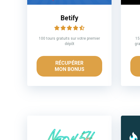
Betify
100 tours gratuits sur votre premier
15
dépôt
gra
RÉCUPÉRER
MON BONUS